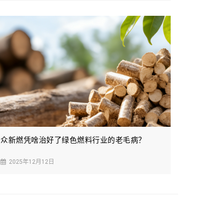
众新燃凭啥治好了绿色燃料行业的老毛病？
2025年12月12日