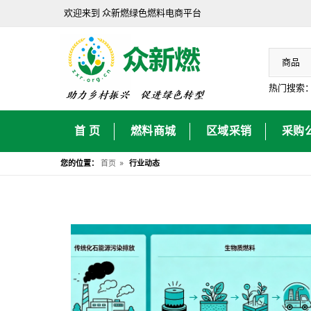
欢迎来到 众新燃绿色燃料电商平台
热门搜索
首 页
燃料商城
区域采销
采购
»
您的位置：
首页
行业动态