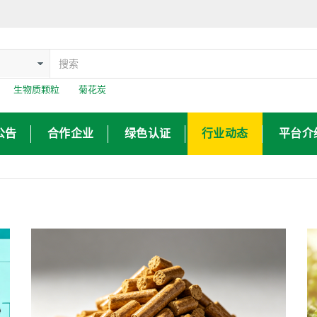
：
生物质颗粒
菊花炭
公告
合作企业
绿色认证
行业动态
平台介