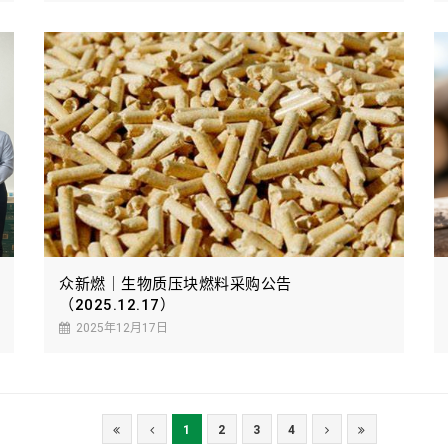
众新燃｜生物质压块燃料采购公告
（2025.12.17）
2025年12月17日
1
2
3
4