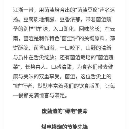
江浙一带，用菌渣培育出的“菌渣豆腐”声名远
扬。豆腐质地细腻、豆香浓郁，带着菌渣赋
予的别样“鲜”味，入口即化、回味悠长；在云
南，菌渣是制作特色“菌渣饼”的关键原料，薄
饼酥脆、菌香四溢，一口咬下，山野的清新
与质朴在舌尖绽放；还有菌渣栽培的“菌渣蔬
菜”，长势喜人、口感清甜，为食客们带去健
康与美味的双重享受。菌渣，这位舌尖上的
“鲜”行者，默默丰富着我们的饮食版图，让每
一餐都充满惊喜与满足。
废菌渣的“绿电”使命
煤电掺烧的节能先锋