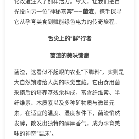
化改造注入了别样活力。今天，让我们把目
光投向另一位“神秘嘉宾”——
菌渣
，携手探寻
它从孕育美食到赋能绿色电力的传奇旅程。
舌尖上的“鲜”行者
菌渣的美味馈赠
菌渣，这看似不起眼的农业“下脚料”，实则是
大自然馈赠给人类的味觉宝藏。它由食用菌
采摘后的培养基残余构成，富含纤维素、半
纤维素、木质素以及多种矿物质与微量元
素。在适宜的温度、湿度条件下，菌渣悄然
发酵，散发出独特的醇厚香气，成为孕育美
味的神奇“温床”。