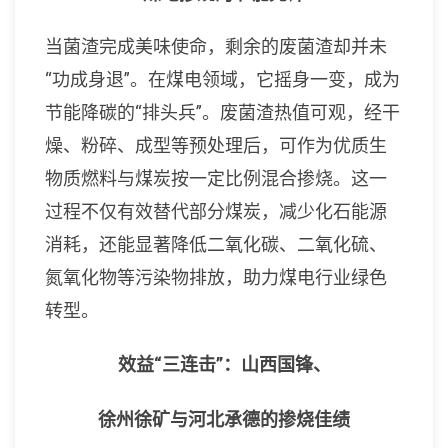
当菌渣完成美味使命，剩余的废菌渣却并未
“功成身退”。在煤电领域，它摇身一变，成为
节能降碳的“排头兵”。废菌渣热值可观，经干
燥、粉碎、成型等预处理后，可作为优质生
物质燃料与煤炭按一定比例混合掺烧。这一
过程不仅有效替代部分煤炭，减少化石能源
消耗，还能显著降低二氧化碳、二氧化硫、
氮氧化物等污染物排放，助力煤电行业绿色
转型。
效益“三连击”：山西国锋、
徐州徐矿与河北承德的掺烧佳绩