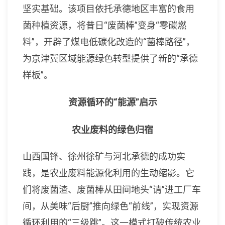
坚实基础。该项目依托承德地区丰富的食用
菌种植资源，将昔日“废菌棒”变身“零碳燃
料”，开辟了煤电低碳化改造的“菌棒路径”，
为京津冀区域能源绿色转型提供了新的“承德
样板”。
资源循环的“能源”启示
农业废料的绿色归宿
山西国锋、徐州徐矿与河北承德的成功实
践，是农业废料能源化利用的生动缩影。它
们将废菌渣、废菌棒从田间地头“请”进工厂车
间，从美味“后厨”推向绿色“前线”，实现资源
循环利用的“三级跳”。这一模式打破传统农业