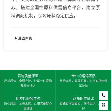
心，搭建全国性原料供需信息平台，建立原
料调配机制，保障原料稳定供应。
返回列表
货物质量保证
专业的运输团队
严格质检，全程守护，让每一件货物
经验丰富，高效可靠，为您的货物保
都安全抵达
驾护航
优质的服务体验
超高的性价比
贴心周到，全程无忧，让物流更省心
省钱省时更省心，花得更少，服务更
更便捷
好