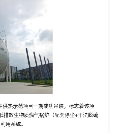
中供热示范项目一期成功吊装，标志着该项
超低排放生物质燃气锅炉（配套除尘+干法脱硫
级利用系统。