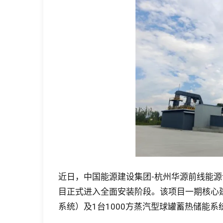
近日，中国能源建设集团-杭州华源前线能
目正式进入全面安装阶段。该项目一期核心建
系统）及1台1000方蒸汽型球罐蓄热储能