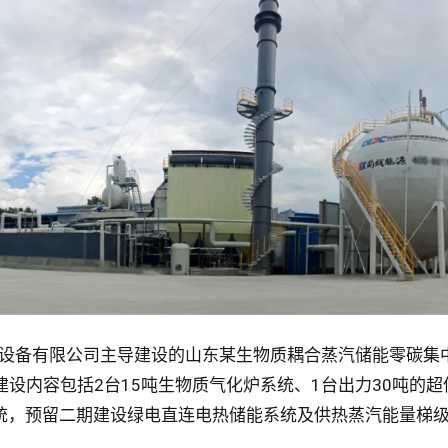
源设备有限公司主导建设的山东某生物质耦合蒸汽储能零碳集
设内容包括2台15吨生物质气化炉系统、1台出力30吨的
系统，预留二期建设绿电直连电热储能系统及供热蒸汽能量梯