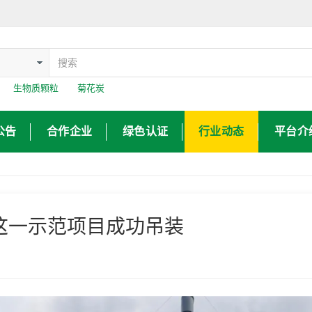
：
生物质颗粒
菊花炭
公告
合作企业
绿色认证
行业动态
平台介
这一示范项目成功吊装