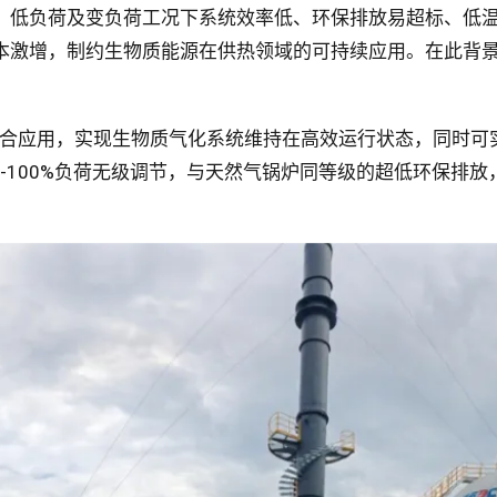
、低负荷及变负荷工况下系统效率低、环保排放易超标、低
本激增，制约生物质能源在供热领域的可持续应用。在此背
融合应用，实现生物质气化系统维持在高效运行状态，同时可
持0-100%负荷无级调节，与天然气锅炉同等级的超低环保排