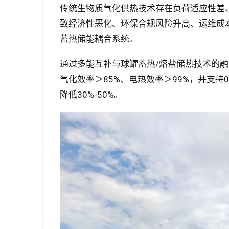
传统生物质气化供热技术存在负荷适应性差
致经济性恶化、环保合规风险升高、运维成
蓄热储能耦合系统。
通过多能互补与球罐蓄热/熔盐储热技术的
气化效率＞85%、电热效率＞99%，并支
降低30%-50%。