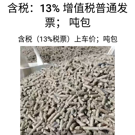
含税：13% 增值税普通发
票； 吨包
含税（13%税票）上车价；吨包