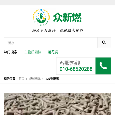
热门搜索：
生物质颗粒
菊花炭
客服热线
010-68520288
»
»
您的位置：
首页
燃料商城
大炉料颗粒