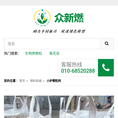
热门搜索：
生物质颗粒
菊花炭
客服热线
010-68520288
»
»
您的位置：
首页
燃料商城
小炉颗粒料