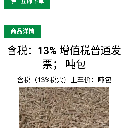
立即下单
商品详情
含税：13% 增值税普通发
票； 吨包
含税（13%税票）上车价；吨包